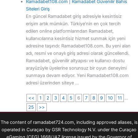
Ramadabet108.com | Ramadabet Güvenilir Bahis
Siteleri Giriş
En güncel Ramadabet giriş adresiyle kesintisiz
erişim artık mümkün. Türkiye’nin en çok tercih
edilen online platformlarından Ramadabet,
kullanıcılarına kesintisiz hizmet sunmak için yeni
adresine taşındı: Ramadabet108.com. Bu yeni alan
adı, resmi ve onaylı giriş adresi olarak güncellendi.
Ramadabet, güvenilir altyapısı ve kullanıcı dostu
arayüzüyle üyelerine sorunsuz bir oyun deneyimi
sunmaya devam ediyor. Yeni Ramadabet108.com
adresi üzerinden siteye ...
<<
1
2
3
4
5
6
7
8
9
10
11
...
25
>>
The content of ramadabet724.com, including approved aliases, is
operated in Curaçao by GSR Technology N.V. under the Curaçao
eGaming (CEG) 1668/JAZ license issued by the Governor of