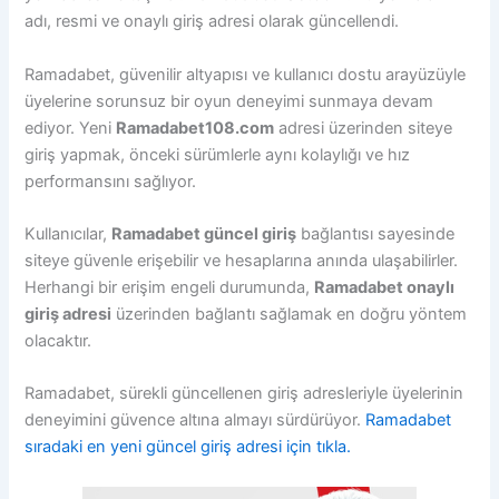
adı, resmi ve onaylı giriş adresi olarak güncellendi.
Ramadabet, güvenilir altyapısı ve kullanıcı dostu arayüzüyle
üyelerine sorunsuz bir oyun deneyimi sunmaya devam
ediyor. Yeni
Ramadabet108.com
adresi üzerinden siteye
giriş yapmak, önceki sürümlerle aynı kolaylığı ve hız
performansını sağlıyor.
Kullanıcılar,
Ramadabet güncel giriş
bağlantısı sayesinde
siteye güvenle erişebilir ve hesaplarına anında ulaşabilirler.
Herhangi bir erişim engeli durumunda,
Ramadabet onaylı
giriş adresi
üzerinden bağlantı sağlamak en doğru yöntem
olacaktır.
Ramadabet, sürekli güncellenen giriş adresleriyle üyelerinin
deneyimini güvence altına almayı sürdürüyor.
Ramadabet
sıradaki en yeni güncel giriş adresi için tıkla.