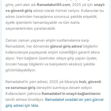
göre, yeni alan adı
Ramadabet95.com
, 2025 yılı için
onaylı
ve güvenli giriş
adresi olarak hizmet veriyor. Kullanıcılar bu
adres üzerinden hesaplarına sorunsuz şekilde erişebilir,
üyelik işlemlerini tamamlayabilir ve tüm bahis
seçeneklerinden yararlanabilir.
Zaman zaman yaşanan erişim kısıtlamalarına karşı
Ramadabet, her dönemde
güncel giriş adresi
bilgilerini
kullanıcılarıyla paylaşarak erişim sürekliliğini garanti altına
alıyor. Yeni bağlantı üzerinden siteye giriş yapan üyeler,
önceki hesap bilgilerini ve bakiyelerini eksiksiz şekilde
görüntüleyebiliyor.
Ramadabet’in yeni adresi, 2025 yılı itibarıyla
hızlı, güvenli
ve sorunsuz giriş
deneyimi sunmaya devam ediyor.
Kullanıcıların yalnızca
Ramadabet’in onaylı bağlantılarını
tercih etmesi öneriliyor.
Ramadabet sıradaki en yeni güncel
giriş adresi için tıkla.