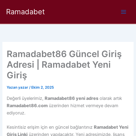
İçeriğe
Ramadabet
atla
Ramadabet86 Güncel Giriş
Adresi | Ramadabet Yeni
Giriş
Yazan
yazar
/
Ekim 2, 2025
Değerli üyelerimiz,
Ramadabet86 yeni adres
olarak artık
Ramadabet86.com
üzerinden hizmet vermeye devam
ediyoruz.
Kesintisiz erişim için en güncel bağlantınız
Ramadabet Yeni
Giriş Linki
üzerinden yapılacaktır. Yeni adresimizde, lisans