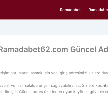
Ramadabet
Ramadabet 
 Ramadabet62.com Güncel Ad
erişim sorunlarını aşmak için yeni giriş adresimizi sizlere du
enli ve hızlı şekilde erişim sağlayabilirsiniz. Sizlere kesi
tirilmiştir. Güncel adres üzerinden oyun keyfinizi güvenle s