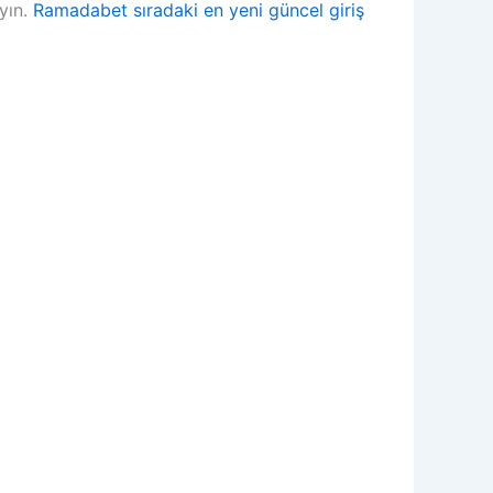
yın.
Ramadabet sıradaki en yeni güncel giriş