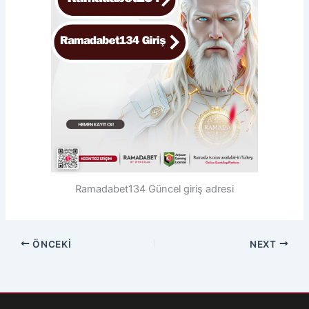
Ramadabet134 Güncel giriş adresi
ÖNCEKI
NEXT