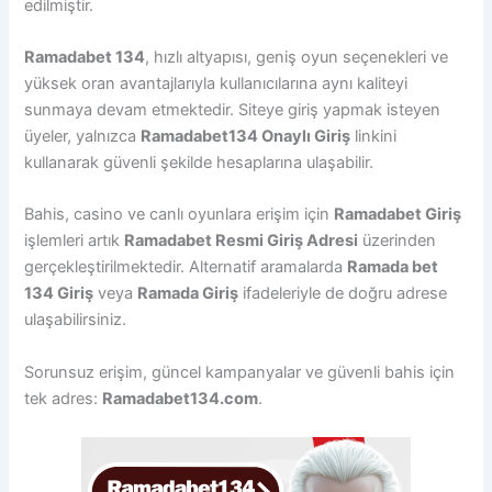
edilmiştir.
Ramadabet 134
, hızlı altyapısı, geniş oyun seçenekleri ve
yüksek oran avantajlarıyla kullanıcılarına aynı kaliteyi
sunmaya devam etmektedir. Siteye giriş yapmak isteyen
üyeler, yalnızca
Ramadabet134 Onaylı Giriş
linkini
kullanarak güvenli şekilde hesaplarına ulaşabilir.
Bahis, casino ve canlı oyunlara erişim için
Ramadabet Giriş
işlemleri artık
Ramadabet Resmi Giriş Adresi
üzerinden
gerçekleştirilmektedir. Alternatif aramalarda
Ramada bet
134 Giriş
veya
Ramada Giriş
ifadeleriyle de doğru adrese
ulaşabilirsiniz.
Sorunsuz erişim, güncel kampanyalar ve güvenli bahis için
tek adres:
Ramadabet134.com
.