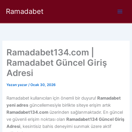
İçeriğe
Ramadabet
atla
Ramadabet134.com |
Ramadabet Güncel Giriş
Adresi
Yazan
yazar
/
Ocak 30, 2026
Ramadabet kullanıcıları için önemli bir duyuru!
Ramadabet
yeni adres
güncellemesiyle birlikte siteye erişim artık
Ramadabet134.com
üzerinden sağlanmaktadır. En güncel
ve güvenli erişim noktası olan
Ramadabet134 Güncel Giriş
Adresi
, kesintisiz bahis deneyimi sunmak üzere aktif