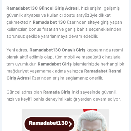
Ramadabet130 Güncel Giriş Adresi
, hızlı erişim, gelişmiş
güvenlik altyapısı ve kullanıcı dostu arayüzüyle dikkat
çekmektedir.
Ramada bet 130
üzerinden siteye giriş yapan
kullanıcılar, bonus fırsatları ve geniş bahis seçeneklerinden
sorunsuz şekilde yararlanmaya devam edebilir.
Yeni adres,
Ramadabet130 Onaylı Giriş
kapsamında resmi
olarak aktif edilmiş olup, tüm mobil ve masaüstü cihazlarla
tam uyumludur.
Ramadabet Giriş
işlemlerinizde herhangi bir
mağduriyet yaşamamak adına yalnızca
Ramadabet Resmi
Giriş Adresi
üzerinden erişim sağlamanız önerilir.
Güncel adres olan
Ramada Giriş
linki sayesinde güvenli,
hızlı ve keyifli bahis deneyimi kaldığı yerden devam ediyor.