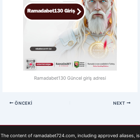
Ramadabet130 Güncel giriş adresi
ÖNCEKI
NEXT
The content of ramadabet724.com, including approved aliases, is