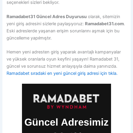
seçenekleri sizleri bekliyor.
Ramadabet31 Güncel Adres Duyurusu
olarak, sitemizin
yeni giriş adresini sizlerle paylaşıyoruz:
Ramadabet31.com
.
Eski adreslerde yaşanan erişim sorunlarını aşmak için bu
güncelleme yapılmıştır.
Hemen yeni adresten giriş yaparak avantajlı kampanyalar
ve yüksek oranlarla oyun keyfini yaşayın! Ramadabet 31,
güncel ve sorunsuz hizmet anlayışıyla daima yanınızda.
Ramadabet sıradaki en yeni güncel giriş adresi için tıkla.