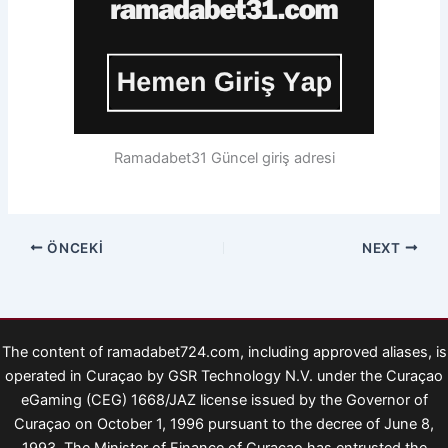
Ramadabet31 Güncel giriş adresi
ÖNCEKI
NEXT
The content of ramadabet724.com, including approved aliases, is
operated in Curaçao by GSR Technology N.V. under the Curaçao
eGaming (CEG) 1668/JAZ license issued by the Governor of
Curaçao on October 1, 1996 pursuant to the decree of June 8,